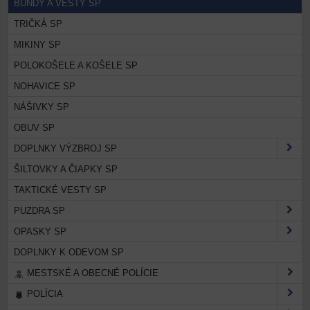
BUNDY A VESTY SP
TRIČKÁ SP
MIKINY SP
POLOKOŠELE A KOŠELE SP
NOHAVICE SP
NÁŠIVKY SP
OBUV SP
DOPLNKY VÝZBROJ SP
ŠILTOVKY A ČIAPKY SP
TAKTICKÉ VESTY SP
PUZDRA SP
OPASKY SP
DOPLNKY K ODEVOM SP
MESTSKÉ A OBECNÉ POLÍCIE
POLÍCIA