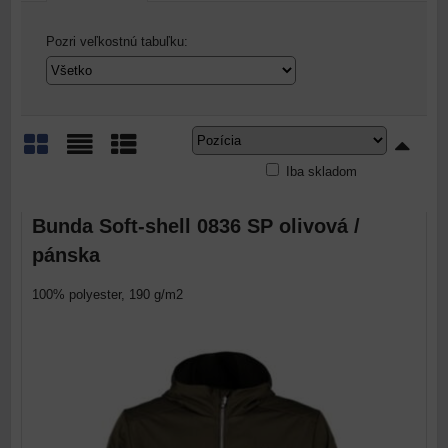
Pozri veľkostnú tabuľku:
Iba skladom
Mriežka
Zoznam
Tabuľka
Bunda Soft-shell 0836 SP olivová /
pánska
100% polyester, 190 g/m2