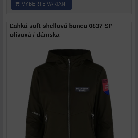
VYBERTE VARIANT
Ľahká soft shellová bunda 0837 SP
olivová / dámska