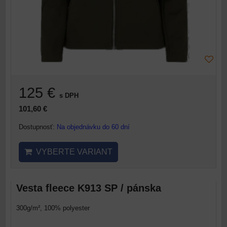
125 €
s DPH
101,60 €
Dostupnosť:
Na objednávku do 60 dní
VYBERTE VARIANT
Vesta fleece K913 SP / pánska
300g/m², 100% polyester