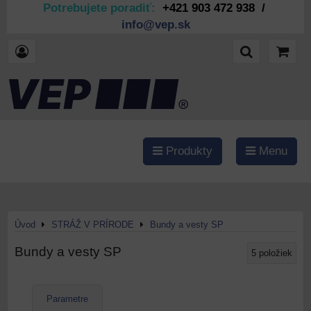
Potrebujete poradiť:
+421 903 472 938 /
info@vep.sk
Produkty
Menu
Úvod
STRÁŽ V PRÍRODE
Bundy a vesty SP
Bundy a vesty SP
5
položiek
Parametre