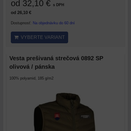
od 32,10 €
s DPH
od 26,10 €
Dostupnosť:
Na objednávku do 60 dní
VYBERTE VARIANT
Vesta prešivaná strečová 0892 SP
olivová / pánska
100% polyamid, 185 g/m2