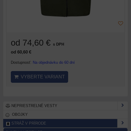
od 74,60 €
s DPH
od 60,60 €
Dostupnosť:
Na objednávku do 60 dní
VYBERTE VARIANT
NEPRIESTRELNÉ VESTY
OBOJKY
STRÁŽ V PRÍRODE