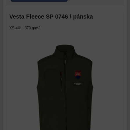
Vesta Fleece SP 0746 / pánska
XS-4XL, 370 g/m2