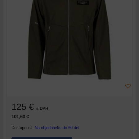
125 €
s DPH
101,60 €
Dostupnosť:
Na objednávku do 60 dní