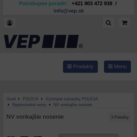
Potrebujete poradiť:
+421 903 472 938 /
info@vep.sk
Produkty
Menu
Úvod
POLÍCIA
Výstrojné súčiastky POLÍCIA
Nepriestrelné vesty
NV vonkajšie nosenie
NV vonkajšie nosenie
3
Položky