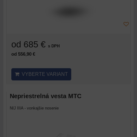
od 685 €
s DPH
od 556,90 €
VYBERTE VARIANT
Nepriestrelná vesta MTC
NIJ IIIA - vonkajšie nosenie