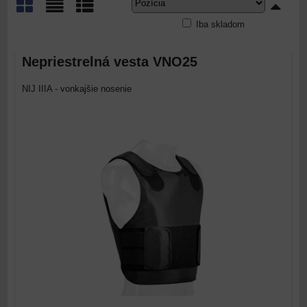
Iba skladom
Mriežka
Zoznam
Tabuľka
Nepriestrelná vesta VNO25
NIJ IIIA - vonkajšie nosenie