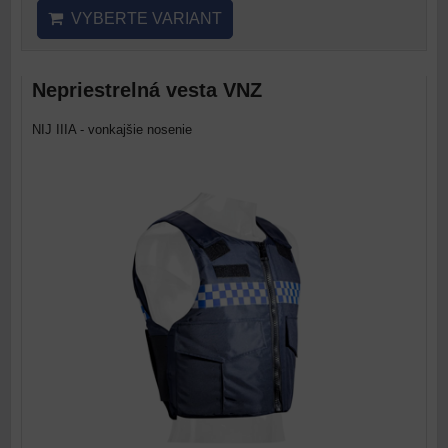
VYBERTE VARIANT
Nepriestrelná vesta VNZ
NIJ IIIA - vonkajšie nosenie