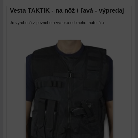
Vesta TAKTIK - na nôž / ľavá - výpredaj
Je vyrobená z pevného a vysoko odolného materiálu.