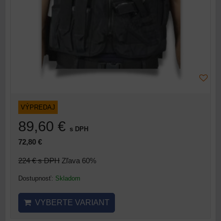
VÝPREDAJ
89,60 €
s DPH
72,80 €
224 €
s DPH
Zľava 60%
Dostupnosť:
Skladom
VYBERTE VARIANT