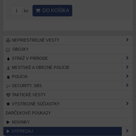
DO KOŠÍKA
ks
NEPRIESTRELNÉ VESTY
OBOJKY
STRÁŽ V PRÍRODE
MESTSKÉ A OBECNÉ POLÍCIE
POLÍCIA
SECURITY, SBS
TAKTICKÉ VESTY
VÝSTROJNÉ SÚČIASTKY
DARČEKOVÉ POUKAZY
NOVINKY
VÝPREDAJ