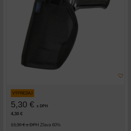
VÝPREDAJ
5,30 €
s DPH
4,30 €
13,30 €
s DPH
Zľava 60%