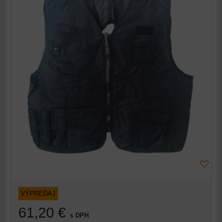
VÝPREDAJ
61,20 €
s DPH