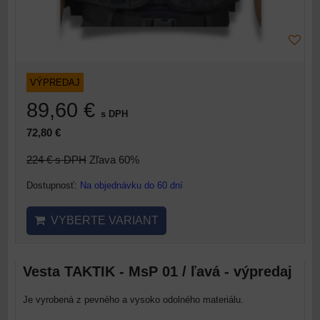
VÝPREDAJ
89,60 €
s DPH
72,80 €
224 €
s DPH
Zľava 60%
Dostupnosť:
Na objednávku do 60 dní
VYBERTE VARIANT
Vesta TAKTIK - MsP 01 / ľavá - výpredaj
Je vyrobená z pevného a vysoko odolného materiálu.