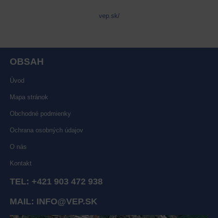
vep.sk/
OBSAH
Úvod
Mapa stránok
Obchodné podmienky
Ochrana osobných údajov
O nás
Kontakt
TEL:
+421 903 472 938
MAIL:
INFO@VEP.SK