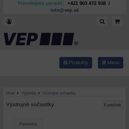
Potrebujete poradiť:
+421 903 472 938 /
info@vep.sk
Produkty
Menu
Úvod
Výpredaj
Výstrojné súčiastky
Výstrojné súčiastky
6
položiek
Parametre