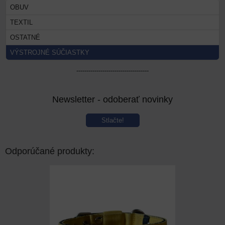
OBUV
TEXTIL
OSTATNÉ
VÝSTROJNÉ SÚČIASTKY
------------------------------------
Newsletter - odoberať novinky
Stlačte!
Odporúčané produkty: