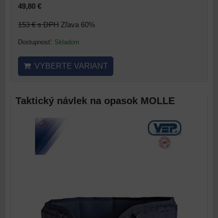
49,80 €
153 €
s DPH
Zľava 60%
Dostupnosť:
Skladom
VYBERTE VARIANT
Taktický návlek na opasok MOLLE