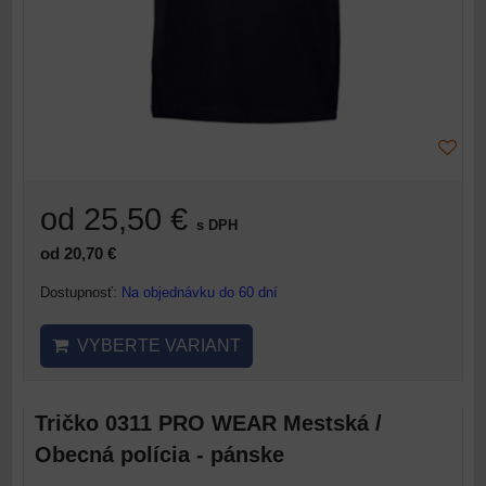
od 25,50 €
s DPH
od 20,70 €
Dostupnosť:
Na objednávku do 60 dní
VYBERTE VARIANT
Tričko 0311 PRO WEAR Mestská /
Obecná polícia - pánske