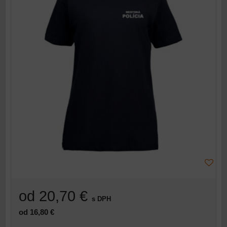
od 20,70 €
s DPH
od 16,80 €