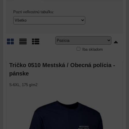
Pozri veľkostnú tabuľku:
Iba skladom
Mriežka
Zoznam
Tabuľka
Tričko 0510 Mestská / Obecná polícia -
pánske
S-6XL, 175 g/m2