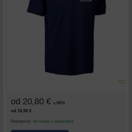
od 20,80 €
s DPH
od 16,90 €
Dostupnosť:
Na sklade u dodávateľa