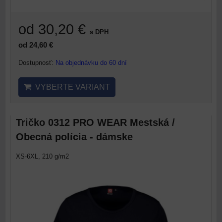
od 30,20 €
s DPH
od 24,60 €
Dostupnosť:
Na objednávku do 60 dní
VYBERTE VARIANT
Tričko 0312 PRO WEAR Mestská /
Obecná polícia - dámske
XS-6XL, 210 g/m2