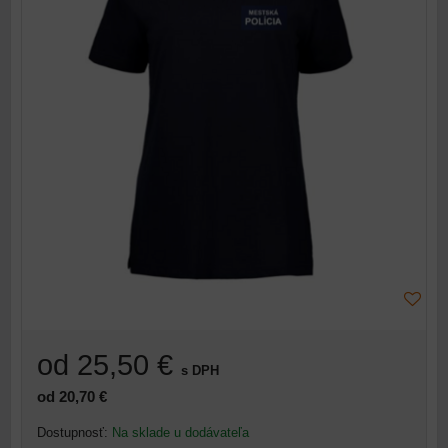
od 25,50 €
s DPH
od 20,70 €
Dostupnosť:
Na sklade u dodávateľa