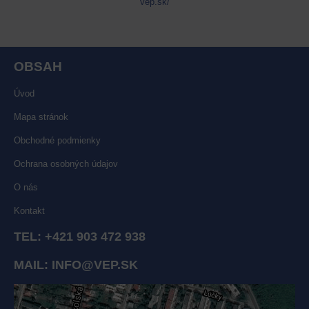
vep.sk/
OBSAH
Úvod
Mapa stránok
Obchodné podmienky
Ochrana osobných údajov
O nás
Kontakt
TEL:
+421 903 472 938
MAIL:
INFO@VEP.SK