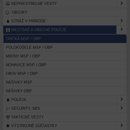
NEPRIESTRELNÉ VESTY
OBOJKY
STRÁŽ V PRÍRODE
MESTSKÉ A OBECNÉ POLÍCIE
TRIČKÁ MSP / OBP
POLOKOŠELE MSP / OBP
MIKINY MSP / OBP
NOHAVICE MSP / OBP
OBUV MSP / OBP
NÁŠIVKY MSP
NÁŠIVKY OBP
POLÍCIA
SECURITY, SBS
TAKTICKÉ VESTY
VÝSTROJNÉ SÚČIASTKY