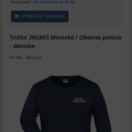
Dostupnosť:
Na objednávku do 60 dní
VYBERTE VARIANT
Tričko JN1803 Mestská / Obecná polícia
- dámske
XS-4XL, 180 g/m2