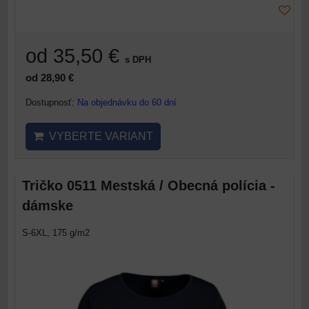
od 35,50 €
s DPH
od 28,90 €
Dostupnosť:
Na objednávku do 60 dní
VYBERTE VARIANT
Tričko 0511 Mestská / Obecná polícia -
dámske
S-6XL, 175 g/m2