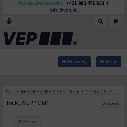
Potrebujete poradiť:
+421 903 472 938 /
info@vep.sk
Produkty
Menu
Úvod
MESTSKÉ A OBECNÉ POLÍCIE
Tričká MsP / ObP
Tričká MsP / ObP
8
položiek
Parametre