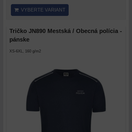
VYBERTE VARIANT
Tričko JN890 Mestská / Obecná polícia -
pánske
XS-6XL, 160 g/m2