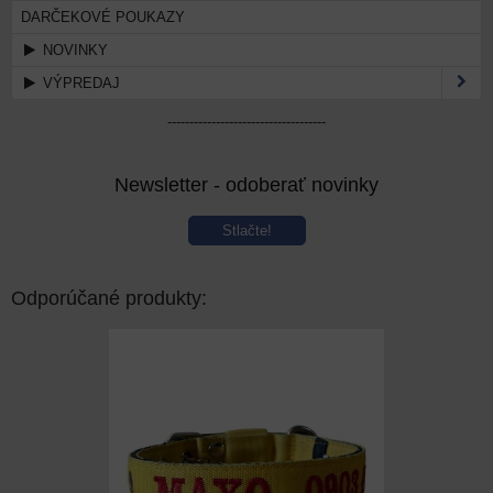
DARČEKOVÉ POUKAZY
NOVINKY
VÝPREDAJ
------------------------------------
Newsletter - odoberať novinky
Stlačte!
Odporúčané produkty: