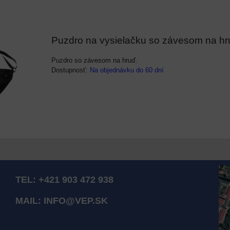
Puzdro na vysielačku so závesom na h
Puzdro so závesom na hruď.
Dostupnosť:
Na objednávku do 60 dní
TEL:
+421 903 472 938
MAIL:
INFO@VEP.SK