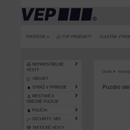
PROFESIE
TOP PRODUKTY
VLASTNÁ VÝRO
NEPRIESTRELNÉ
VESTY
Úvod
Výstro
OBOJKY
Puzdro st
STRÁŽ V PRÍRODE
MESTSKÉ A
OBECNÉ POLÍCIE
POLÍCIA
SECURITY, SBS
TAKTICKÉ VESTY