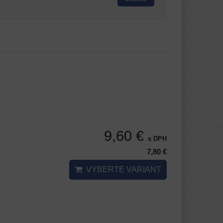
9,60 €
s DPH
7,80 €
VYBERTE VARIANT