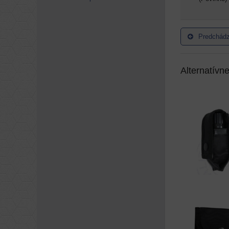
Predchádz
Alternatívn