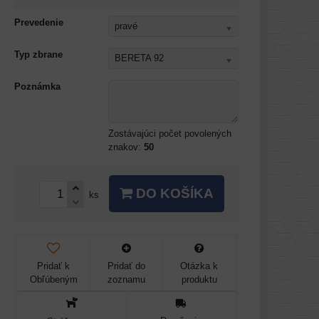
Prevedenie
pravé
Typ zbrane
BERETA 92
Poznámka
Zostávajúci počet povolených
znakov:
50
DO KOŠÍKA
ks
Pridať k
Pridať do
Otázka k
Obľúbeným
zoznamu
produktu