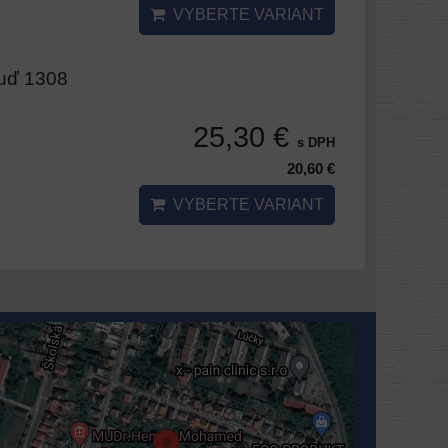
VYBERTE VARIANT
ruď 1308
25,30 €
s DPH
20,60 €
VYBERTE VARIANT
Externý obsah je blokovaný Voľbami
súkromia