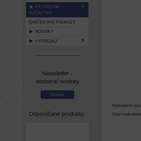
VÝSTROJNÉ
SÚČIASTKY
DARČEKOVÉ POUKAZY
NOVINKY
VÝPREDAJ
------------------------------------
Newsletter -
odoberať novinky
Stlačte!
Hodnotenie pro
Odporúčané produkty:
Vaše hodnoteni