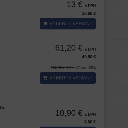
13 €
s DPH
10,60 €
VYBERTE VARIANT
61,20 €
s DPH
49,80 €
153 €
s DPH
Zľava 60%
VYBERTE VARIANT
ka.
10,90 €
s DPH
8,80 €