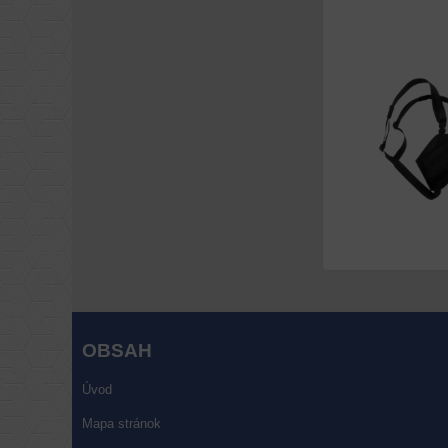
OBSAH
Úvod
Mapa stránok