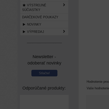
VÝSTROJNÉ
SÚČIASTKY
DARČEKOVÉ POUKAZY
NOVINKY
VÝPREDAJ
------------------------------------
Newsletter -
odoberať novinky
Stlačte!
Hodnotenie pro
Odporúčané produkty:
Vaše hodnoteni