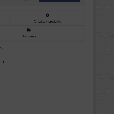
Otázka k produktu
Doručenia
26
lu.