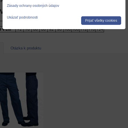
Zásady ochrany osobných údajov
Ukázať podrobnosti
Prijať všetky cookies
Otázka k produktu