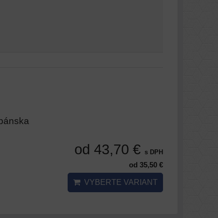
 pánska
od 43,70 €
s DPH
od 35,50 €
VYBERTE VARIANT