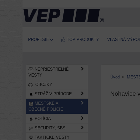
PROFESIE
TOP PRODUKTY
VLASTNÁ VÝRO
NEPRIESTRELNÉ
VESTY
Úvod
MESTS
OBOJKY
Nohavice 
STRÁŽ V PRÍRODE
MESTSKÉ A
OBECNÉ POLÍCIE
POLÍCIA
SECURITY, SBS
TAKTICKÉ VESTY