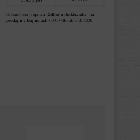
Strážny pes
Odber u dodávateľa - na
predajni v Bojniciach
•
0 €
•
Utorok
6.10.2026