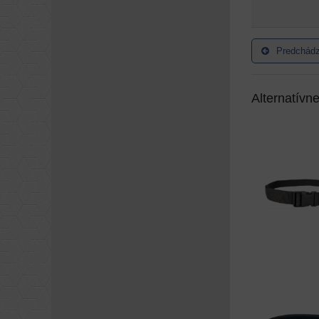
Predchádz
Alternatívn