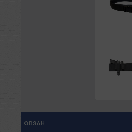
OBSAH