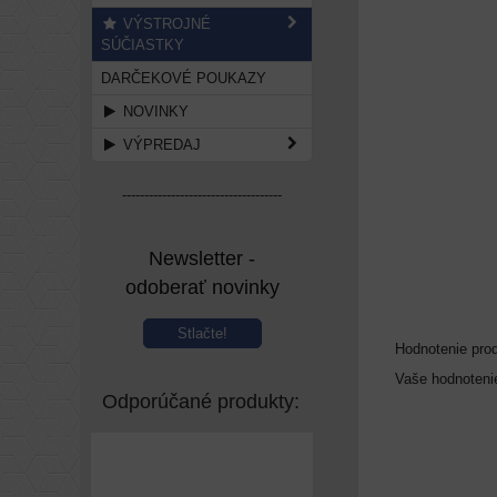
VÝSTROJNÉ
SÚČIASTKY
DARČEKOVÉ POUKAZY
NOVINKY
VÝPREDAJ
------------------------------------
Newsletter -
odoberať novinky
Stlačte!
Hodnotenie pro
Vaše hodnoteni
Odporúčané produkty: