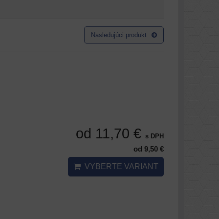
Nasledujúci produkt
od 11,70 €
s DPH
od 9,50 €
VYBERTE VARIANT