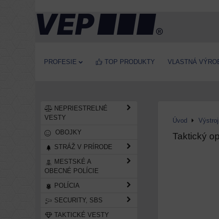
PROFESIE
TOP PRODUKTY
VLASTNÁ VÝRO
NEPRIESTRELNÉ
VESTY
Úvod
Výstro
OBOJKY
Taktický o
STRÁŽ V PRÍRODE
MESTSKÉ A
OBECNÉ POLÍCIE
POLÍCIA
SECURITY, SBS
TAKTICKÉ VESTY