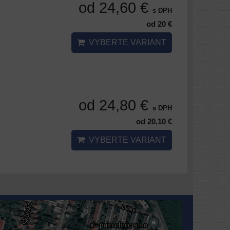
od 24,60 €
s DPH
od 20 €
VYBERTE VARIANT
od 24,80 €
s DPH
od 20,10 €
VYBERTE VARIANT