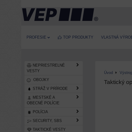
PROFESIE
TOP PRODUKTY
VLASTNÁ VÝRO
NEPRIESTRELNÉ
VESTY
Úvod
Výstro
OBOJKY
Taktický o
STRÁŽ V PRÍRODE
MESTSKÉ A
OBECNÉ POLÍCIE
POLÍCIA
SECURITY, SBS
TAKTICKÉ VESTY