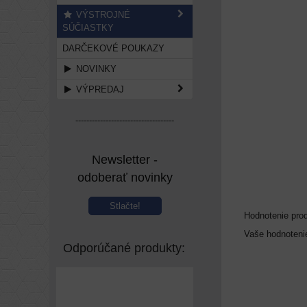
VÝSTROJNÉ
SÚČIASTKY
DARČEKOVÉ POUKAZY
NOVINKY
VÝPREDAJ
------------------------------------
Newsletter -
odoberať novinky
Stlačte!
Hodnotenie pro
Vaše hodnoteni
Odporúčané produkty: