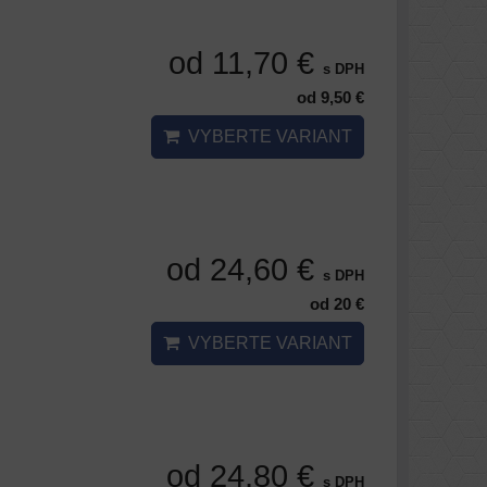
od 11,70 €
s DPH
od 9,50 €
VYBERTE VARIANT
od 24,60 €
s DPH
od 20 €
VYBERTE VARIANT
od 24,80 €
s DPH