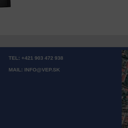
TEL:
+421 903 472 938
MAIL:
INFO@VEP.SK