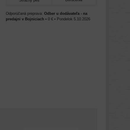
Strážny pes
Odber u dodávateľa - na
predajni v Bojniciach
•
0 €
•
Pondelok
5.10.2026