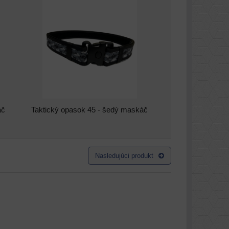
áč
Taktický opasok 45 - šedý maskáč
Nasledujúci produkt