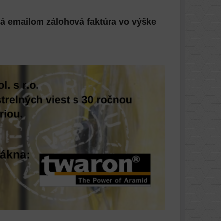
ná emailom zálohová faktúra vo výške