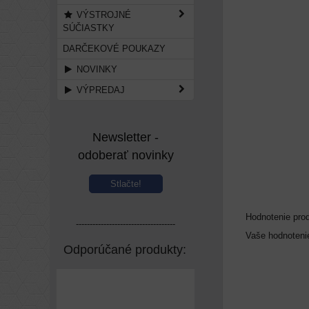
VÝSTROJNÉ
SÚČIASTKY
DARČEKOVÉ POUKAZY
NOVINKY
VÝPREDAJ
Newsletter -
odoberať novinky
Stlačte!
Hodnotenie pro
------------------------------------
Vaše hodnoteni
Odporúčané produkty: