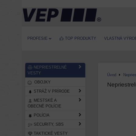
PROFESIE
TOP PRODUKTY
VLASTNÁ VÝRO
NEPRIESTRELNÉ
VESTY
Úvod
Nepries
OBOJKY
Nepriestre
STRÁŽ V PRÍRODE
MESTSKÉ A
OBECNÉ POLÍCIE
POLÍCIA
SECURITY, SBS
TAKTICKÉ VESTY