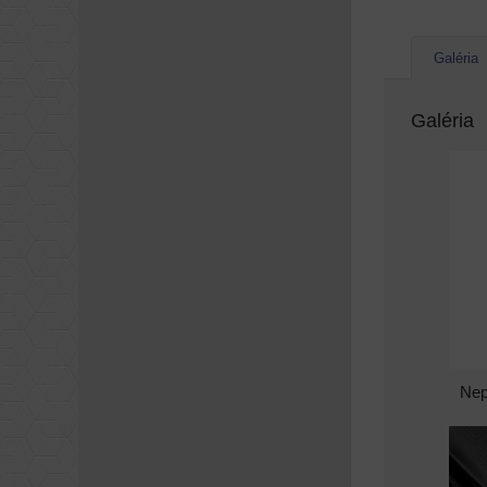
Galéria
Galéria
Nep