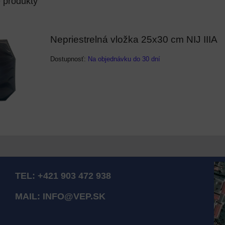
e produkty
Nepriestrelná vložka 25x30 cm NIJ IIIA
Dostupnosť:
Na objednávku do 30 dní
TEL:
+421 903 472 938
MAIL:
INFO@VEP.SK