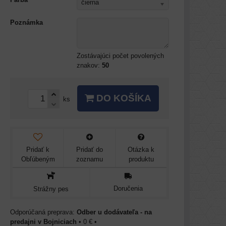
čierna
Poznámka
Zostávajúci počet povolených
znakov:
50
DO KOŠÍKA
ks
Pridať k
Pridať do
Otázka k
Obľúbeným
zoznamu
produktu
Doručenia
Strážny pes
Odber u dodávateľa - na
predajni v Bojniciach
•
0 €
•