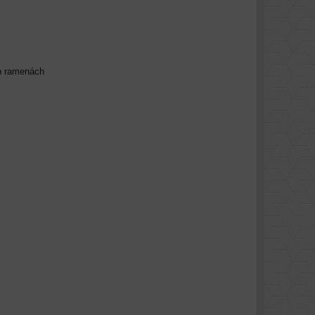
h ramenách