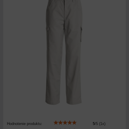
Hodnotenie produktu:
5
/
5
(
1
x)