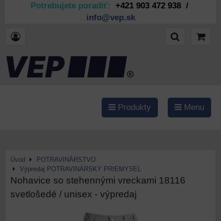
Potrebujete poradiť:
+421 903 472 938 /
info@vep.sk
Produkty
Menu
Úvod
POTRAVINÁRSTVO
Výpredaj POTRAVINÁRSKY PRIEMYSEL
Nohavice so stehennými vreckami 18116
svetlošedé / unisex - výpredaj