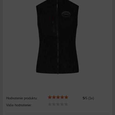
Hodnotenie produktu:
5
/
5
(
1
x)
Vaše hodnotenie: