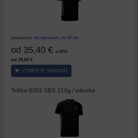
Dostupnosť:
Na objednávku do 60 dní
od 35,40 €
s DPH
od 28,80 €
VYBERTE VARIANT
Tričko 0302 SBS 210g / pánske