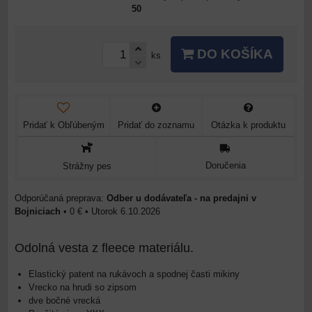
50
DO KOŠÍKA
ks
Pridať k Obľúbeným
Pridať do zoznamu
Otázka k produktu
Doručenia
Strážny pes
Odber u dodávateľa - na predajni v
Bojniciach
•
0 €
•
Utorok
6.10.2026
Odolná vesta z fleece materiálu.
Elastický patent na rukávoch a spodnej časti mikiny
Vrecko na hrudi so zipsom
dve bočné vrecká