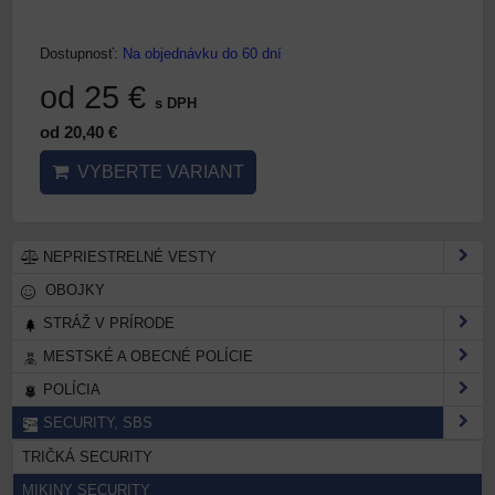
Dostupnosť:
Na objednávku do 60 dní
od 25 €
s DPH
od 20,40 €
VYBERTE VARIANT
NEPRIESTRELNÉ VESTY
OBOJKY
STRÁŽ V PRÍRODE
MESTSKÉ A OBECNÉ POLÍCIE
POLÍCIA
SECURITY, SBS
TRIČKÁ SECURITY
MIKINY SECURITY