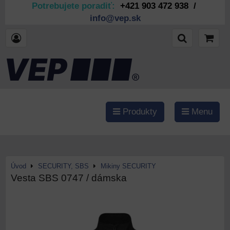
Potrebujete poradiť:
+421 903 472 938 /
info@vep.sk
Produkty
Menu
Úvod
SECURITY, SBS
Mikiny SECURITY
Vesta SBS 0747 / dámska