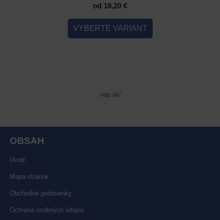
od 18,20 €
IANT
VYBERTE VARIANT
VYB
vep.sk/
OBSAH
Úvod
Mapa stránok
Obchodné podmienky
Ochrana osobných údajov