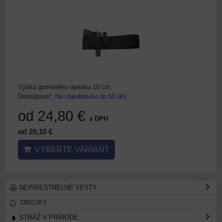
Výška gumeného opasku 10 cm.
Dostupnosť:
Na objednávku do 60 dní
od 24,80 €
s DPH
od 20,10 €
VYBERTE VARIANT
NEPRIESTRELNÉ VESTY
OBOJKY
STRÁŽ V PRÍRODE