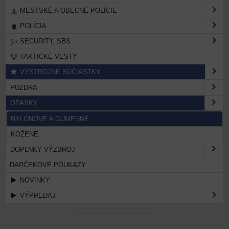
MESTSKÉ A OBECNÉ POLÍCIE
POLÍCIA
SECURITY, SBS
TAKTICKÉ VESTY
VÝSTROJNÉ SÚČIASTKY
PUZDRA
OPASKY
NYLONOVÉ A GUMENNÉ
KOŽENÉ
DOPLNKY VÝZBROJ
DARČEKOVÉ POUKAZY
NOVINKY
VÝPREDAJ
------------------------------------