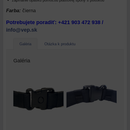
zapínanie opasku pomocou plastovej spony s poistkou
Farba:
čierna
Potrebujete poradiť: +421 903 472 938 /
info@vep.sk
Galéria
Otázka k produktu
Galéria