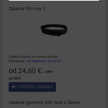
Opasok 50 vzor 1
Opasok vhodný na nosenie puzdier.
Dostupnosť:
Na objednávku do 60 dní
od 24,60 €
s DPH
od 20 €
VYBERTE VARIANT
Opasok gumený 100 vzor 1 čierny