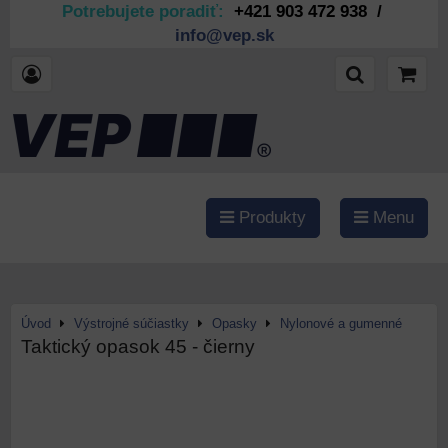
Potrebujete poradiť:
+421 903 472 938 /
info@vep.sk
Produkty
Menu
Úvod
Výstrojné súčiastky
Opasky
Nylonové a gumenné
Taktický opasok 45 - čierny