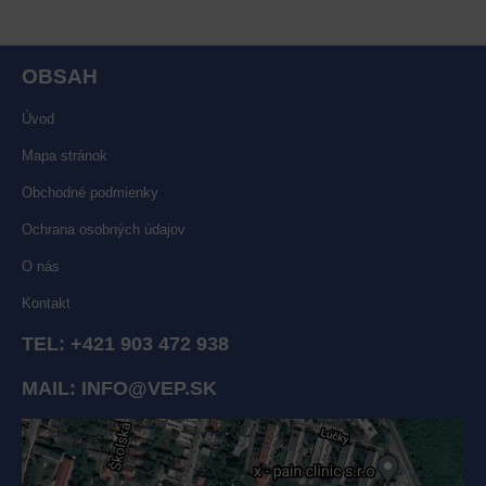
OBSAH
Úvod
Mapa stránok
Obchodné podmienky
Ochrana osobných údajov
O nás
Kontakt
TEL:
+421 903 472 938
MAIL:
INFO@VEP.SK