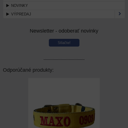
NOVINKY
VÝPREDAJ
Newsletter - odoberať novinky
Stlačte!
------------------------------------
Odporúčané produkty: