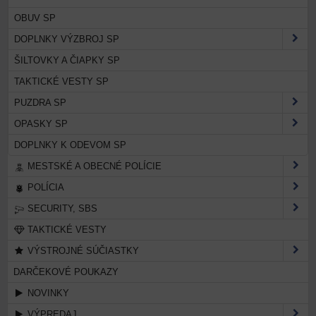
OBUV SP
DOPLNKY VÝZBROJ SP
ŠILTOVKY A ČIAPKY SP
TAKTICKÉ VESTY SP
PUZDRA SP
OPASKY SP
DOPLNKY K ODEVOM SP
MESTSKÉ A OBECNÉ POLÍCIE
POLÍCIA
SECURITY, SBS
TAKTICKÉ VESTY
VÝSTROJNÉ SÚČIASTKY
DARČEKOVÉ POUKAZY
NOVINKY
VÝPREDAJ