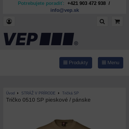
Potrebujete poradiť:
+421 903 472 938 /
info@vep.sk
Produkty
Menu
Úvod
STRÁŽ V PRÍRODE
Tričká SP
Tričko 0510 SP pieskové / pánske