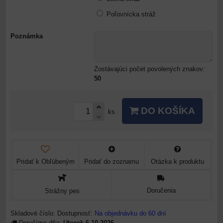
Poľovnícka stráž
Poznámka
Zostávajúci počet povolených znakov:
50
DO KOŠÍKA
ks
Pridať k Obľúbeným
Pridať do zoznamu
Otázka k produktu
Doručenia
Strážny pes
Skladové číslo:
Dostupnosť:
Na objednávku do 60 dní
Doručíme dňa:
Utorok
6.10.2026