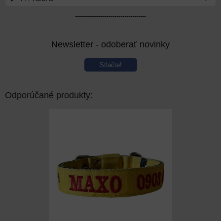
------------------------------------
Newsletter - odoberať novinky
Stlačte!
Odporúčané produkty: