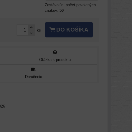
Zostávajúci počet povolených
znakov:
50
DO KOŠÍKA
ks
Otázka k produktu
Doručenia
026