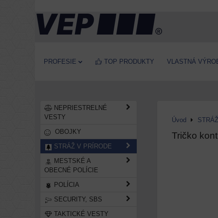
PROFESIE
TOP PRODUKTY
VLASTNÁ VÝRO
NEPRIESTRELNÉ
VESTY
Úvod
STRÁŽ
OBOJKY
Tričko kon
STRÁŽ V PRÍRODE
MESTSKÉ A
OBECNÉ POLÍCIE
POLÍCIA
SECURITY, SBS
TAKTICKÉ VESTY