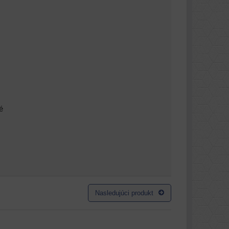
é
Nasledujúci produkt