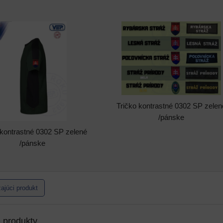
Tričko kontrastné 0302 SP zelen
/pánske
 kontrastné 0302 SP zelené
/pánske
ajúci produkt
e produkty