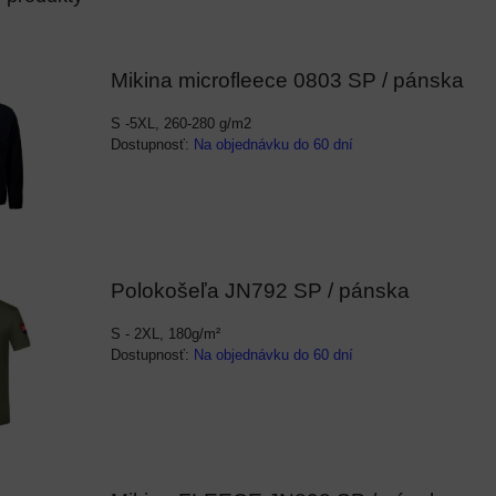
Mikina microfleece 0803 SP / pánska
S -5XL, 260-280 g/m2
Dostupnosť:
Na objednávku do 60 dní
Polokošeľa JN792 SP / pánska
S - 2XL, 180g/m²
Dostupnosť:
Na objednávku do 60 dní