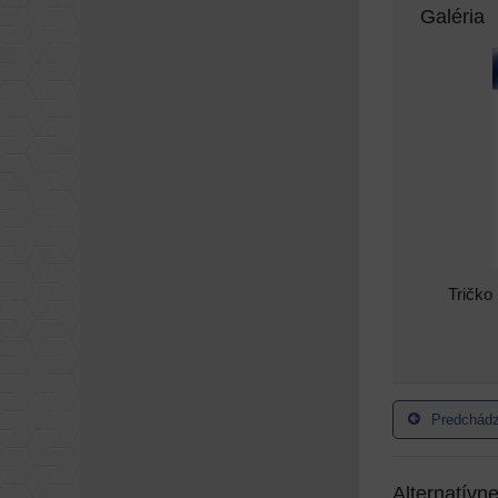
Galéria
Tričko
Predchádz
Alternatívn