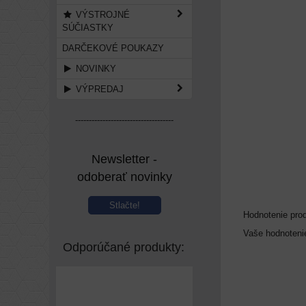
VÝSTROJNÉ
SÚČIASTKY
DARČEKOVÉ POUKAZY
NOVINKY
VÝPREDAJ
------------------------------------
Newsletter -
odoberať novinky
Stlačte!
Hodnotenie pro
Vaše hodnoteni
Odporúčané produkty: