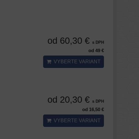
od 60,30 €
s DPH
od 49 €
VYBERTE VARIANT
od 20,30 €
s DPH
od 16,50 €
VYBERTE VARIANT