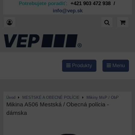
Potrebujete poradiť:
+421 903 472 938 /
info@vep.sk
Produkty
Menu
Úvod
MESTSKÉ A OBECNÉ POLÍCIE
Mikiny MsP / ObP
Mikina A506 Mestská / Obecná polícia -
dámska