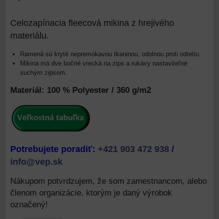
Celozapínacia fleecová mikina z hrejivého
materiálu.
Ramená sú kryté nepremokavou tkaninou, odolnou proti odretiu.
Mikina má dve bočné vrecká na zips a rukávy nastaviteľné
suchým zipsom.
Materiál: 100 % Polyester / 360 g/m2
Potrebujete poradiť:
+421 903 472 938
/
info@vep.sk
Nákupom potvrdzujem, že som zamestnancom, alebo
členom organizácie, ktorým je daný výrobok
označený!