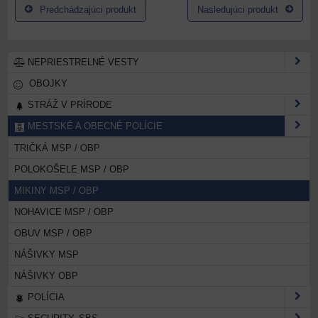
Predchádzajúci produkt
Nasledujúci produkt
NEPRIESTRELNÉ VESTY
OBOJKY
STRÁŽ V PRÍRODE
MESTSKÉ A OBECNÉ POLÍCIE
TRIČKÁ MSP / OBP
POLOKOŠELE MSP / OBP
MIKINY MSP / OBP
NOHAVICE MSP / OBP
OBUV MSP / OBP
NÁŠIVKY MSP
NÁŠIVKY OBP
POLÍCIA