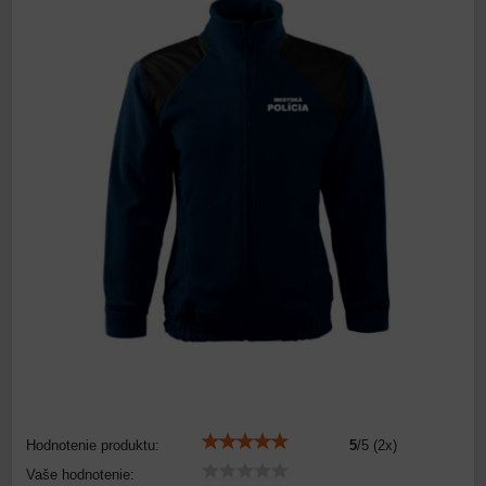
Hodnotenie produktu:
5
/
5
(
2
x)
Vaše hodnotenie: