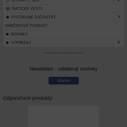
SECURITY, SBS
TAKTICKÉ VESTY
VÝSTROJNÉ SÚČIASTKY
DARČEKOVÉ POUKAZY
NOVINKY
VÝPREDAJ
------------------------------------
Newsletter - odoberať novinky
Stlačte!
Odporúčané produkty: