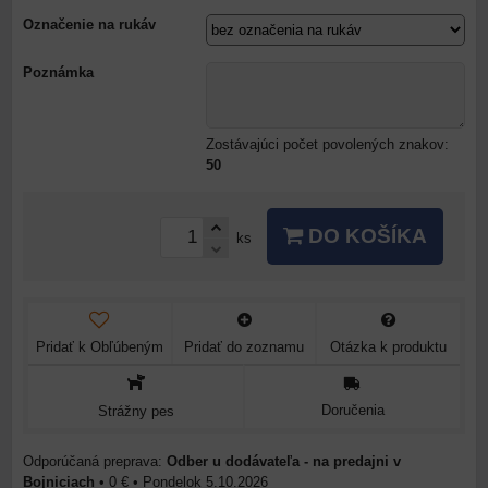
Označenie na rukáv
Poznámka
Zostávajúci počet povolených znakov:
50
DO KOŠÍKA
ks
Pridať k Obľúbeným
Pridať do zoznamu
Otázka k produktu
Doručenia
Strážny pes
Odber u dodávateľa - na predajni v
Bojniciach
•
0 €
•
Pondelok
5.10.2026