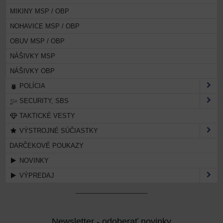
MIKINY MSP / OBP
NOHAVICE MSP / OBP
OBUV MSP / OBP
NÁŠIVKY MSP
NÁŠIVKY OBP
POLÍCIA
SECURITY, SBS
TAKTICKÉ VESTY
VÝSTROJNÉ SÚČIASTKY
DARČEKOVÉ POUKAZY
NOVINKY
VÝPREDAJ
------------------------------------
Newsletter - odoberať novinky