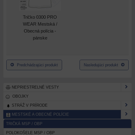
Tričko 0300 PRO
WEAR Mestská /
Obecná polícia -
pánske
Predchádzajúci produkt
Nasledujúci produkt
NEPRIESTRELNÉ VESTY
OBOJKY
STRÁŽ V PRÍRODE
MESTSKÉ A OBECNÉ POLÍCIE
TRIČKÁ MSP / OBP
POLOKOŠELE MSP / OBP