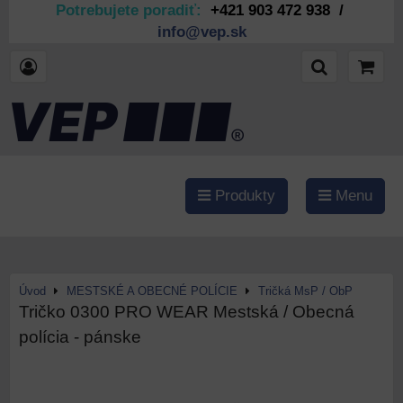
Potrebujete poradiť:
+421 903 472 938 /
info@vep.sk
Produkty
Menu
Úvod
MESTSKÉ A OBECNÉ POLÍCIE
Tričká MsP / ObP
Tričko 0300 PRO WEAR Mestská / Obecná
polícia - pánske