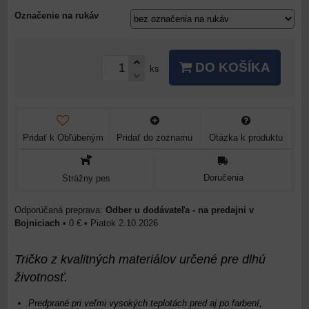
Označenie na rukáv
DO KOŠÍKA
ks
Pridať k Obľúbeným
Pridať do zoznamu
Otázka k produktu
Doručenia
Strážny pes
Odber u dodávateľa - na predajni v
Bojniciach
•
0 €
•
Piatok
2.10.2026
Tričko z kvalitných materiálov určené pre dlhú
životnosť.
Predprané pri veľmi vysokých teplotách pred aj po farbení,