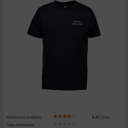
Hodnotenie produktu:
4.2
/
5
(
15
x)
Vaše hodnotenie: