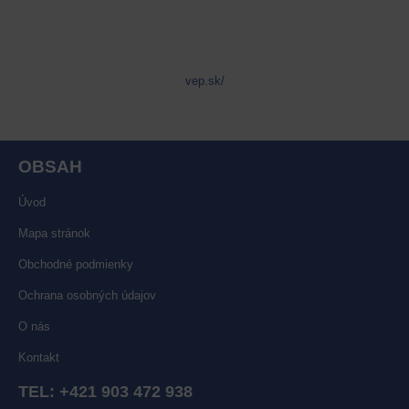
vep.sk/
OBSAH
Úvod
Mapa stránok
Obchodné podmienky
Ochrana osobných údajov
O nás
Kontakt
TEL:
+421 903 472 938