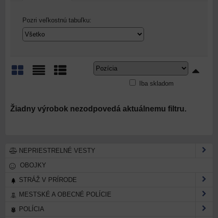
Pozri veľkostnú tabuľku:
Iba skladom
Mriežka
Zoznam
Tabuľka
NEPRIESTRELNÉ VESTY
OBOJKY
STRÁŽ V PRÍRODE
MESTSKÉ A OBECNÉ POLÍCIE
POLÍCIA