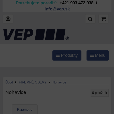
Potrebujete poradiť:
+421 903 472 938 /
info@vep.sk
Produkty
Menu
Úvod
FIREMNÉ ODEVY
Nohavice
Nohavice
0
položiek
Parametre