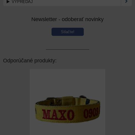
VÝPREDAJ
Newsletter - odoberať novinky
Stlačte!
------------------------------------
Odporúčané produkty: