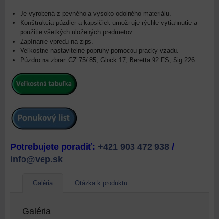
Je vyrobená z pevného a vysoko odolného materiálu.
Konštrukcia púzdier a kapsičiek umožnuje rýchle vytiahnutie a
použitie všetkých uložených predmetov.
Zapínanie vpredu na zips.
Veľkostne nastavitelné popruhy pomocou pracky vzadu.
Púzdro na zbran CZ 75/ 85, Glock 17, Beretta 92 FS, Sig 226.
Potrebujete poradiť:
+421 903 472 938
/
info@vep.sk
Galéria
Otázka k produktu
Galéria