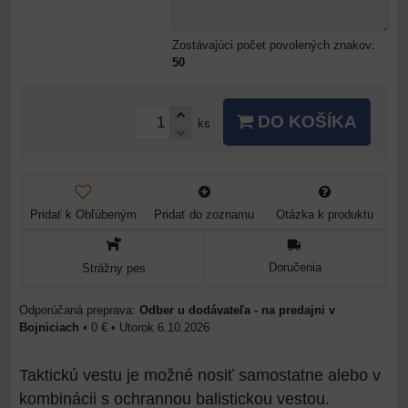
Zostávajúci počet povolených znakov:
50
DO KOŠÍKA
ks
Pridať k Obľúbeným
Pridať do zoznamu
Otázka k produktu
Doručenia
Strážny pes
Odber u dodávateľa - na predajni v
Bojniciach
•
0 €
•
Utorok
6.10.2026
Taktickú vestu je možné nosiť samostatne alebo v
kombinácii s ochrannou balistickou vestou.