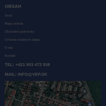
OBSAH
Úvod
Mapa stránok
Obchodné podmienky
Ochrana osobných údajov
O nás
Kontakt
TEL:
+421 903 472 938
MAIL:
INFO@VEP.SK
Externý obsah je blokovaný Voľbami súkromia