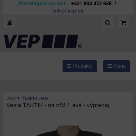
Potrebujete poradiť:
+421 903 472 938 /
info@vep.sk
Produkty
Menu
Úvod
Taktické vesty
Vesta TAKTIK - na nôž / ľavá - výpredaj