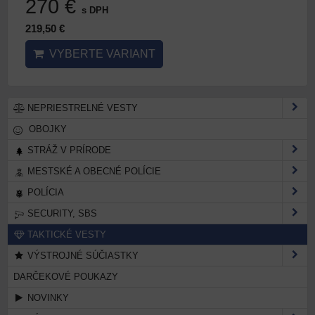
270 €
s DPH
219,50 €
VYBERTE VARIANT
NEPRIESTRELNÉ VESTY
OBOJKY
STRÁŽ V PRÍRODE
MESTSKÉ A OBECNÉ POLÍCIE
POLÍCIA
SECURITY, SBS
TAKTICKÉ VESTY
VÝSTROJNÉ SÚČIASTKY
DARČEKOVÉ POUKAZY
NOVINKY